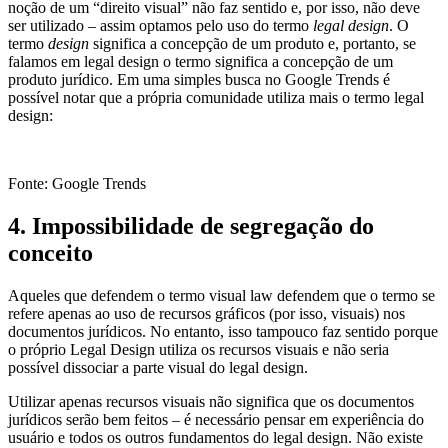
noção de um “direito visual” não faz sentido e, por isso, não deve
ser utilizado – assim optamos pelo uso do termo
legal design
. O
termo
design
significa a concepção de um produto e, portanto, se
falamos em legal design o termo significa a concepção de um
produto jurídico. Em uma simples busca no Google Trends é
possível notar que a própria comunidade utiliza mais o termo legal
design:
Fonte: Google Trends
4. Impossibilidade de segregação do
conceito
Aqueles que defendem o termo visual law defendem que o termo se
refere apenas ao uso de recursos gráficos (por isso, visuais) nos
documentos jurídicos. No entanto, isso tampouco faz sentido porque
o próprio Legal Design utiliza os recursos visuais e não seria
possível dissociar a parte visual do legal design.
Utilizar apenas recursos visuais não significa que os documentos
jurídicos serão bem feitos – é necessário pensar em experiência do
usuário e todos os outros fundamentos do legal design. Não existe