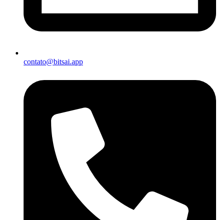
contato@bitsai.app