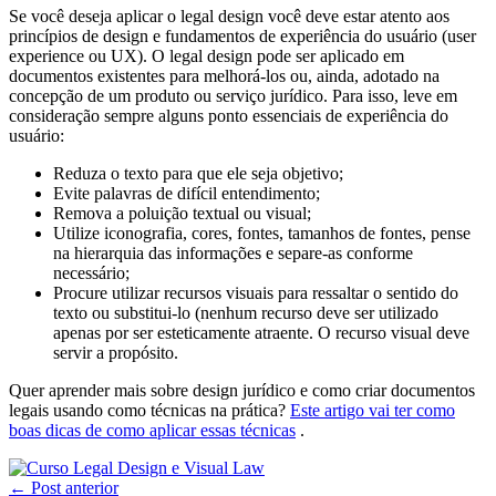
Se você deseja aplicar o legal design você deve estar atento aos
princípios de design e fundamentos de experiência do usuário (user
experience ou UX). O legal design pode ser aplicado em
documentos existentes para melhorá-los ou, ainda, adotado na
concepção de um produto ou serviço jurídico. Para isso, leve em
consideração sempre alguns ponto essenciais de experiência do
usuário:
Reduza o texto para que ele seja objetivo;
Evite palavras de difícil entendimento;
Remova a poluição textual ou visual;
Utilize iconografia, cores, fontes, tamanhos de fontes, pense
na hierarquia das informações e separe-as conforme
necessário;
Procure utilizar recursos visuais para ressaltar o sentido do
texto ou substitui-lo (nenhum recurso deve ser utilizado
apenas por ser esteticamente atraente. O recurso visual deve
servir a propósito.
Quer aprender mais sobre design jurídico e como criar documentos
legais usando como técnicas na prática?
Este artigo vai ter como
boas dicas de como aplicar essas técnicas
.
←
Post anterior