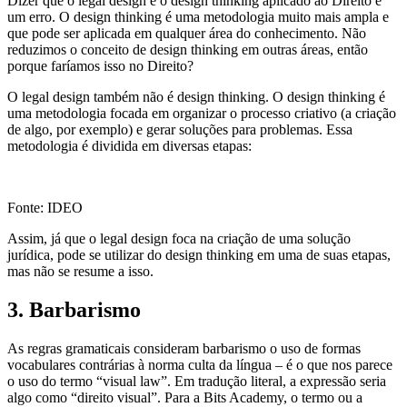
Dizer que o legal design é o design thinking aplicado ao Direito é
um erro. O design thinking é uma metodologia muito mais ampla e
que pode ser aplicada em qualquer área do conhecimento. Não
reduzimos o conceito de design thinking em outras áreas, então
porque faríamos isso no Direito?
O legal design também não é design thinking. O design thinking é
uma metodologia focada em organizar o processo criativo (a criação
de algo, por exemplo) e gerar soluções para problemas. Essa
metodologia é dividida em diversas etapas:
Fonte: IDEO
Assim, já que o legal design foca na criação de uma solução
jurídica, pode se utilizar do design thinking em uma de suas etapas,
mas não se resume a isso.
3. Barbarismo
As regras gramaticais consideram barbarismo o uso de formas
vocabulares contrárias à norma culta da língua – é o que nos parece
o uso do termo “visual law”. Em tradução literal, a expressão seria
algo como “direito visual”. Para a Bits Academy, o termo ou a