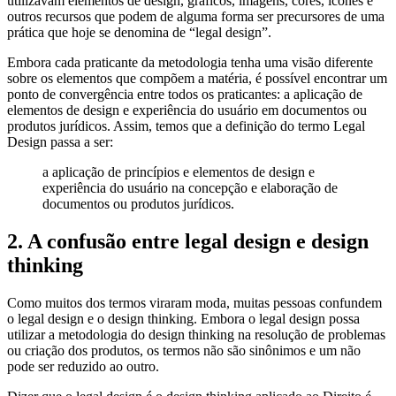
utilizavam elementos de design, gráficos, imagens, cores, ícones e
outros recursos que podem de alguma forma ser precursores de uma
prática que hoje se denomina de “legal design”.
Embora cada praticante da metodologia tenha uma visão diferente
sobre os elementos que compõem a matéria, é possível encontrar um
ponto de convergência entre todos os praticantes: a aplicação de
elementos de design e experiência do usuário em documentos ou
produtos jurídicos. Assim, temos que a definição do termo Legal
Design passa a ser:
a aplicação de princípios e elementos de design e
experiência do usuário na concepção e elaboração de
documentos ou produtos jurídicos.
2. A confusão entre legal design e design
thinking
Como muitos dos termos viraram moda, muitas pessoas confundem
o legal design e o design thinking. Embora o legal design possa
utilizar a metodologia do design thinking na resolução de problemas
ou criação dos produtos, os termos não são sinônimos e um não
pode ser reduzido ao outro.