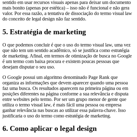
sentido em usar recursos visuais apenas para deixar um documento
mais bonito (apenas por estética) – isso não é funcional e não gera
valor. Por essa razão, a tentativa de dissociação do termo visual law
do conceito de legal design não faz sentido.
5. Estratégia de marketing
O que podemos concluir é que o uso do termo visual law, uma vez
que não tem um sentido acadêmico, só se justifica como estratégia
de marketing. Afinal, em termos de otimização de busca no Google
é um termo com baixa procura e existem poucas pessoas que
desejam disputar o seu uso.
O Google possui um algoritmo denominado Page Rank que
organiza as informações que devem aparecer quando uma pessoa
faz uma busca. Os resultados aparecem na primeira página ou em
posições diferentes na página conforme a sua relevância e disputa
entre websites pelo termo. Por ser um grupo menor de gente que
utiliza o termo visual law, é mais fácil uma pessoa ou empresa
ganhar relevância nas buscas ao utilizar essa palavra-chave. Isso
justificaria o uso do termo como estratégia de marketing.
6. Como aplicar o legal design